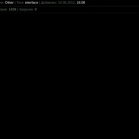
ия
:
Other
|
Теги
:
interface
|
Добавлен
: 10.06.2012,
16:08
тров
:
1439
|
Загрузок
:
0