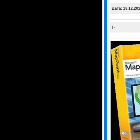
Дата: 18.12.20
[ ·
Скачать
Уда