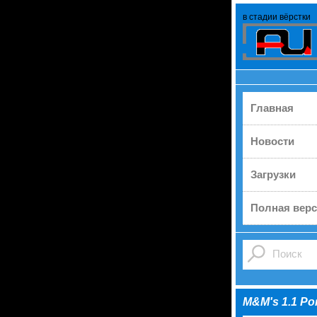
в стадии вёрстки
Главная
Новости
Загрузки
Полная верс
M&M's 1.1 Por