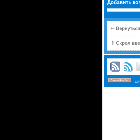
Добавить ко
⇐ Вернуться
⇑ Скрол вве
Диз