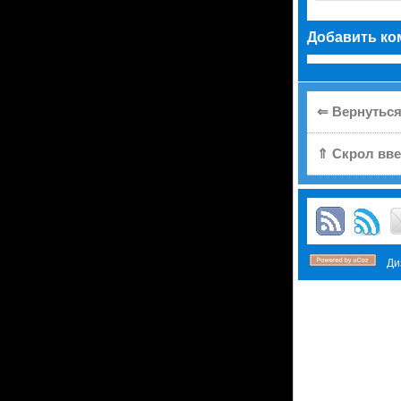
Добавить ко
⇐ Вернуться
⇑ Скрол вве
Диз