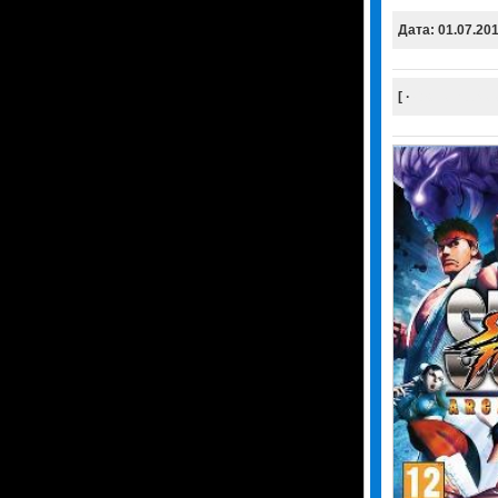
Дата: 01.07.20
[ ·
Скачать
Уда