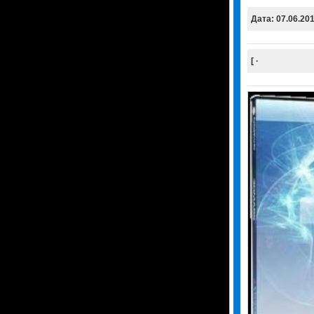
Дата: 07.06.20
[ ·
Скачать
Уда